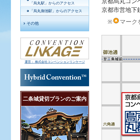
京都烏丸コン
「烏丸駅」からのアクセス
京都市営地下
「烏丸御池駅」からのアクセス
※
マーク
その他
運営： 株式会社コンベンションリンケージ
二条城貸切プランのご案内