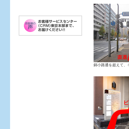
錦小路通を超えて、