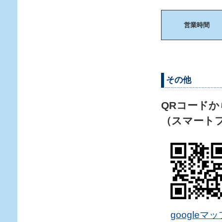
営業時間
その他
QRコードか
（スマート
googleマ