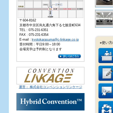
〒604-8162
京都市中京区烏丸通六角下る七観音町634
TEL : 075-231-6351
FAX : 075-231-6354
E-mail :
kyotokarasuma@c-linkage.co.jp
●使い方
受付時間：平日9:00～18:00
会場見学は予約制となります
運営： 株式会社コンベンションリンケージ