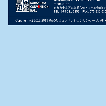
〒604-8162
京都市中京区烏丸通六角下る七観音町63
TEL : 075-231-6351 FAX : 075-231-63
Copyright (c) 2012-2013
株式会社コンベンションリンケージ
. All