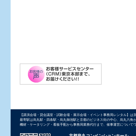
【講演会場・貸会議室・試験会場・展示会場・イベント事務局レンタル】は
最寄駅は烏丸駅・四条駅・烏丸御池駅と京都のビジネス街の中心、烏丸六角
機材・ケータリング・看板手配から事務局業務代行まで、催事運営について
京都烏丸コンベンションホール