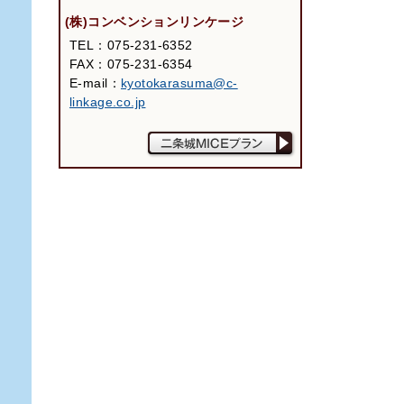
(株)コンベンションリンケージ
TEL：075-231-6352
FAX：075-231-6354
E-mail：
kyotokarasuma@c-
linkage.co.jp